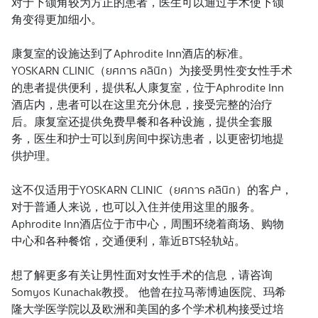
对于下颌角较为方正的患者，医生可以通过手术使下颌
角变得更加细小。
康复室的设施达到了Aphrodite Inn酒店的标准。
YOSKARN CLINIC（ยศการ คลินิก）为接受男性变女性手术
的患者提供便利，提供私人康复室，位于Aphrodite Inn
酒店内，患者可以在这里充分休息，接受完整的治疗
后。康复室还提供免费早餐和各种设施，提供全套服
务，医生和护士可以到房间中探访患者，以更密切地提
供护理。
这不仅适用于YOSKARN CLINIC（ยศการ คลินิก）的客户，
对于普通人来说，也可以入住并使用这里的服务。
Aphrodite Inn酒店位于市中心，周围环绕着商场、购物
中心和各种餐馆，交通便利，靠近BTS轻轨站。
想了解更多有关让男性面对女性手术的信息，请咨询
Somyos Kunachak教授。 他曾在拉马蒂博迪医院、玛希
隆大学医学院以及欧洲和美国的多个学术机构接受过培